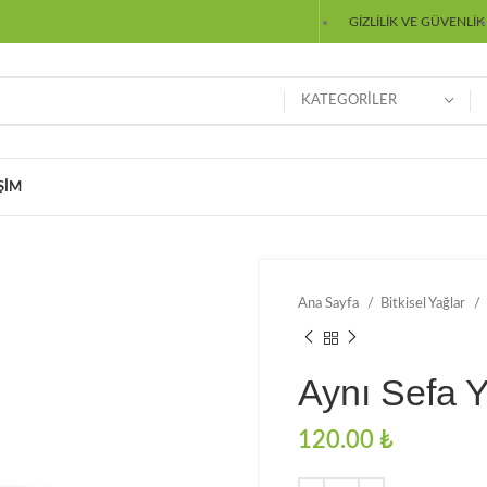
GIZLILIK VE GÜVENLIK
KATEGORILER
IŞIM
Ana Sayfa
Bitkisel Yağlar
Aynı Sefa Y
₺