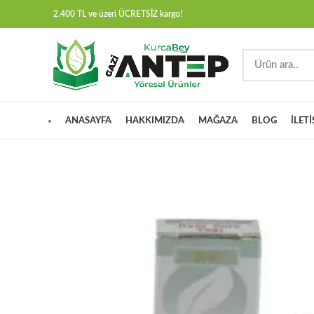
2.400 TL ve üzeri ÜCRETSİZ kargo!
ANASAYFA
HAKKIMIZDA
MAĞAZA
BLOG
İLET