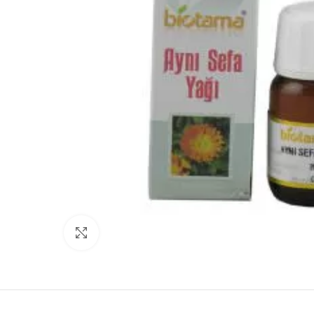
Click to enlarge