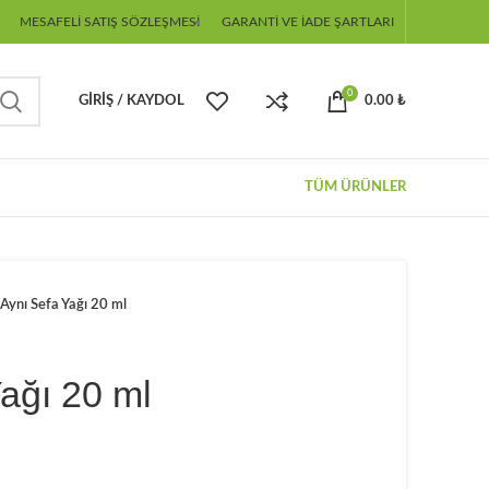
MESAFELI SATIŞ SÖZLEŞMESI
GARANTI VE İADE ŞARTLARI
0
GIRIŞ / KAYDOL
0.00
₺
TÜM ÜRÜNLER
Aynı Sefa Yağı 20 ml
ağı 20 ml