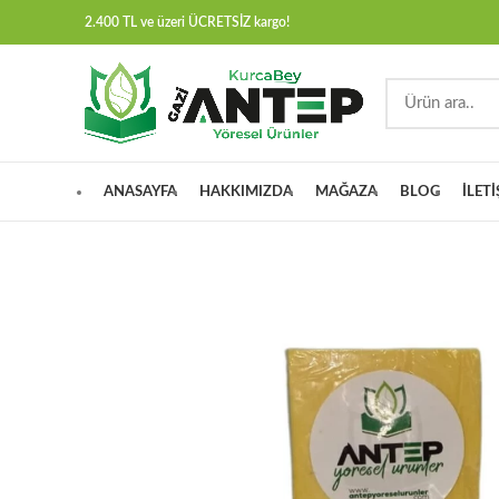
2.400 TL ve üzeri ÜCRETSİZ kargo!
ANASAYFA
HAKKIMIZDA
MAĞAZA
BLOG
İLET