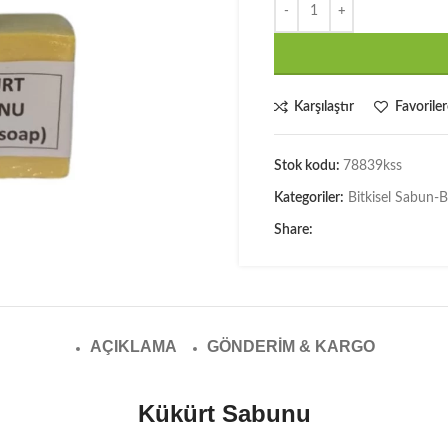
Karşılaştır
Favoriler
Stok kodu:
78839kss
Kategoriler:
Bitkisel Sabun-
Share:
AÇIKLAMA
GÖNDERIM & KARGO
Kükürt Sabunu