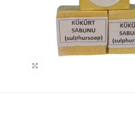
Click to enlarge