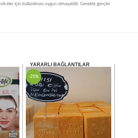
vilceler için kullanılması uygun olmayabilir. Genelde gençler
YARARLI BAĞLANTILAR
-25%
-10%
Anasayfa
Hakkımızda
Mağaza
Blog
İletişim