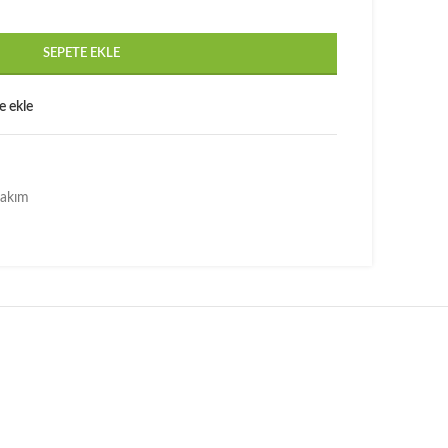
SEPETE EKLE
e ekle
Bakım