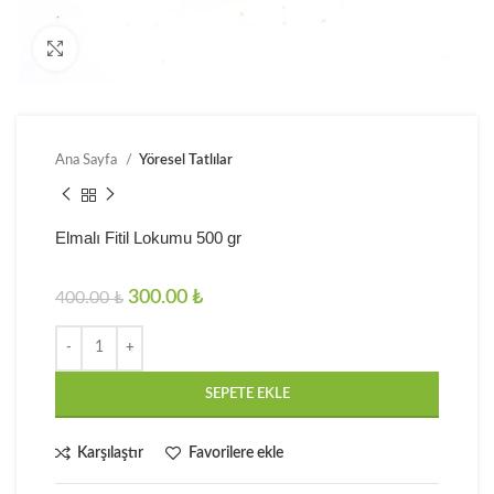
Click to enlarge
Ana Sayfa
Yöresel Tatlılar
Elmalı Fitil Lokumu 500 gr
300.00
₺
400.00
₺
SEPETE EKLE
Karşılaştır
Favorilere ekle