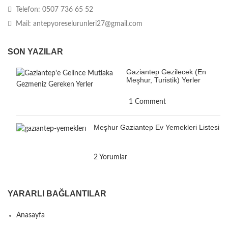
Telefon: 0507 736 65 52
Mail: antepyoreselurunleri27@gmail.com
SON YAZILAR
Gaziantep Gezilecek (En
Meşhur, Turistik) Yerler
1 Comment
Meşhur Gaziantep Ev Yemekleri Listesi
2 Yorumlar
YARARLI BAĞLANTILAR
Anasayfa