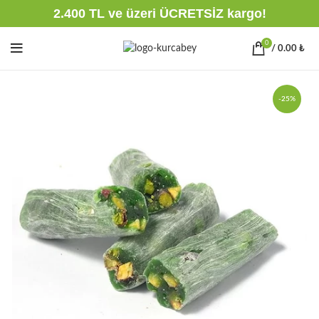
2.400 TL ve üzeri ÜCRETSİZ kargo!
0
/
0.00
₺
-25%