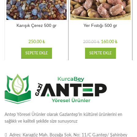
Karışık Çerez 500 gr
Yer Fıstığı 500 gr
₺
160.00
₺
200.00
₺
SEPETE EKLE
SEPETE EKLE
Antep Yöresel Ürünler olarak Gaziantep'in kültürel ürünlerini en
sağlıklı ve kaliteli şekilde size sunuyoruz
Adres: Karagöz Mah. Bozağa Sok. No: 11/C G.antep/ Şahinbey