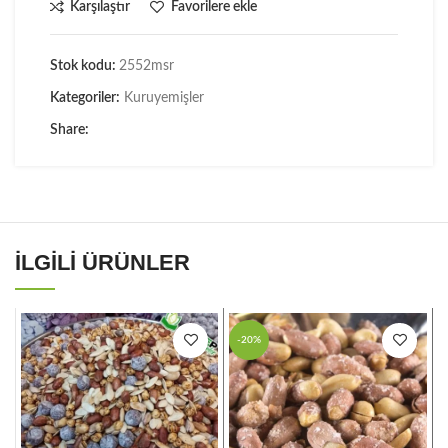
Karşılaştır
Favorilere ekle
Stok kodu:
2552msr
Kategoriler:
Kuruyemişler
Share:
İLGILI ÜRÜNLER
-20%