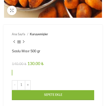
Click to enlarge
Ana Sayfa
Kuruyemişler
Soslu Mısır 500 gr
130.00
₺
140.00
₺
SEPETE EKLE