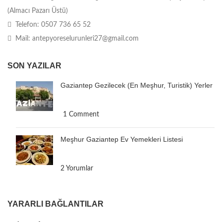
(Almacı Pazarı Üstü)
Telefon: 0507 736 65 52
Mail: antepyoreselurunleri27@gmail.com
SON YAZILAR
Gaziantep Gezilecek (En Meşhur, Turistik) Yerler
1 Comment
Meşhur Gaziantep Ev Yemekleri Listesi
2 Yorumlar
YARARLI BAĞLANTILAR