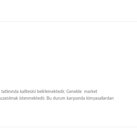
 tatlınında kalitesini belirlemektedir. Genelde market
e uzatılmak istenmektedir. Bu durum karşısında kimyasallardan