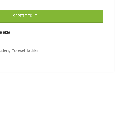
SEPETE EKLE
e ekle
itleri
,
Yöresel Tatlılar